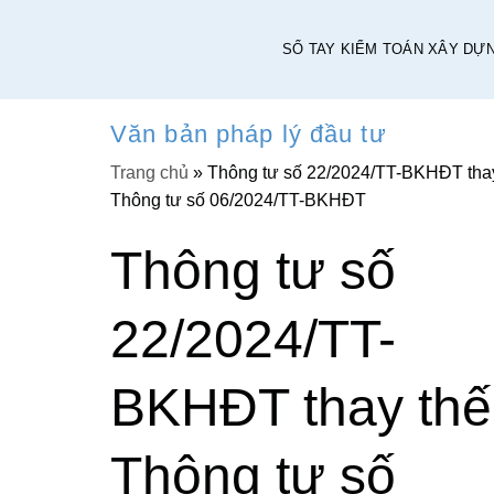
Chuyển
đến
SỔ TAY KIỂM TOÁN XÂY DỰN
nội
dung
Văn bản pháp lý đầu tư
Trang chủ
»
Thông tư số 22/2024/TT-BKHĐT
thế Thông tư số 06/2024/TT-BKHĐT
Thông tư số
22/2024/TT-
BKHĐT thay th
Thông tư số