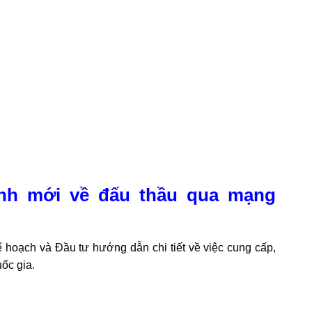
i về đấu thầu qua mạng (Hiệu lực
ộ Kế hoạch và Đầu tư hướng dẫn chi tiết về việc
mạng đấu thầu quốc gia.